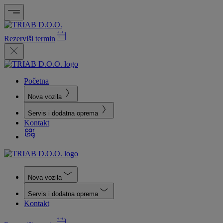
Rezerviši termin
Početna
Nova vozila
Servis i dodatna oprema
Kontakt
Nova vozila
Servis i dodatna oprema
Kontakt