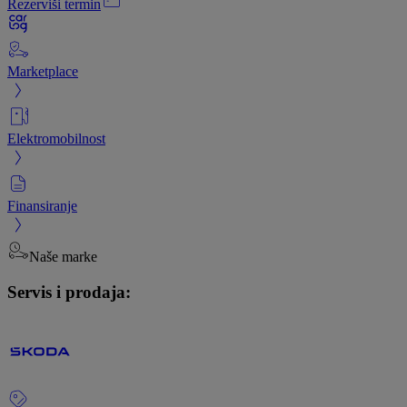
Rezerviši termin
Marketplace
Elektromobilnost
Finansiranje
Naše marke
Servis i prodaja: