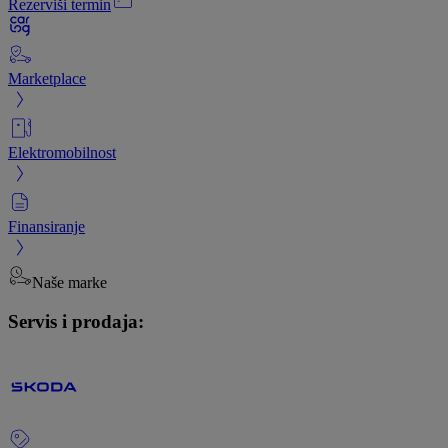
Rezerviši termin
Marketplace
Elektromobilnost
Finansiranje
Naše marke
Servis i prodaja: