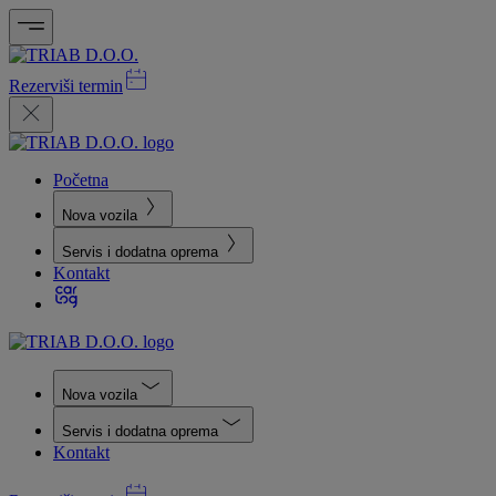
Rezerviši termin
Početna
Nova vozila
Servis i dodatna oprema
Kontakt
Nova vozila
Servis i dodatna oprema
Kontakt